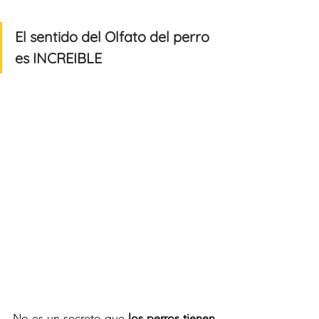
El sentido del Olfato del perro 
es INCREIBLE
No es un secreto que 
los perros tienen 