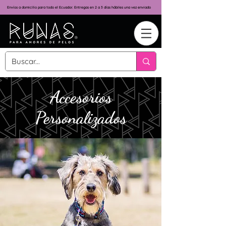
Envíos a domicilio para todo el Ecuador. Entregas en 2 a 3 días hábiles una vez enviado
Accesorios
Personalizados