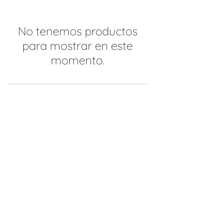
No tenemos productos
para mostrar en este
momento.
Únete a nosotros
Suscríbete ahora