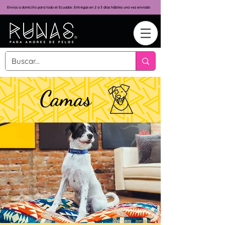
Envíos a domicilio para todo el Ecuador. Entregas en 2 a 3 días hábiles una vez enviado
Camas