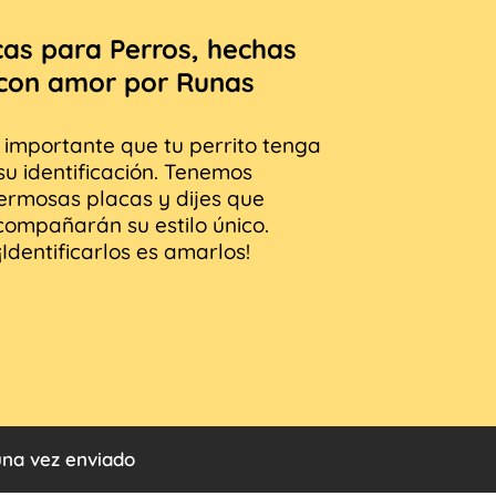
cas para Perros, hechas
con amor por Runas
importante que tu perrito tenga
su identificación. Tenemos
ermosas placas y dijes que
compañarán su estilo único.
¡Identificarlos es amarlos!
 una vez enviado