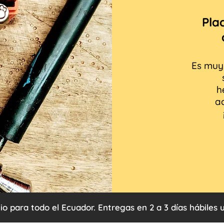
Pla
Es muy 
h
a
lio para todo el Ecuador. Entregas en 2 a 3 días hábiles