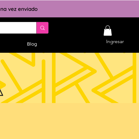
 una vez enviado
Ingresar
Blog