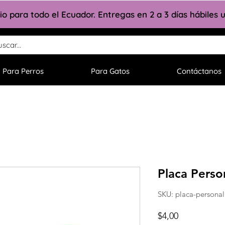
lio para todo el Ecuador. Entregas en 2 a 3 días hábiles
Para Perros
Para Gatos
Contáctanos
Placa Perso
SKU: placa-personal
Precio
$4,00