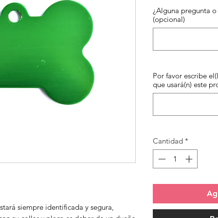
¿Alguna pregunta o 
(opcional)
Por favor escribe el(
que usará(n) este pr
Cantidad
*
Agr
tará siempre identificada y segura,