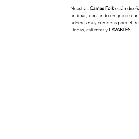
Nuestras
Camas Folk
están diseñ
andinas, pensando en que sea un 
además muy cómodas para el des
Lindas, calientes y
LAVABLES.