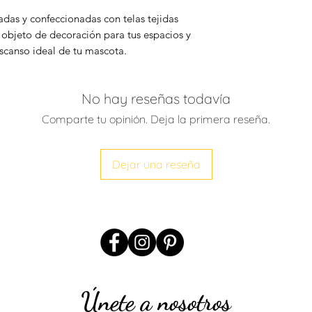
adas y confeccionadas con telas tejidas
objeto de decoración para tus espacios y
canso ideal de tu mascota.
No hay reseñas todavía
Comparte tu opinión. Deja la primera reseña.
Dejar una reseña
Únete a nosotros