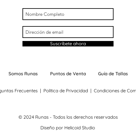
Suscríbete ahora
Somos Runas
Puntos de Venta
Guía de Tallas
guntas Frecuentes
|
Política de Privacidad
|
Condiciones de Co
© 2024 Runas - Todos los derechos reservados
Diseño por
Helicoid Studio