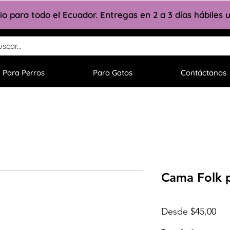
lio para todo el Ecuador. Entregas en 2 a 3 días hábiles
Para Perros
Para Gatos
Contáctanos
Cama Folk 
Pre
Desde
$45,00
de