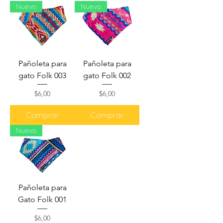
Nuevo
Nuevo
Pañoleta para
Pañoleta para
gato Folk 003
gato Folk 002
Precio
Precio
$6,00
$6,00
Comprar
Comprar
Nuevo
Pañoleta para
Gato Folk 001
Precio
$6,00