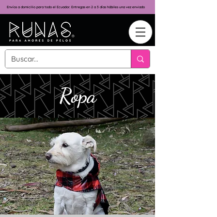
Envíos a domicilio para todo el Ecuador. Entregas en 2 a 3 días hábiles una vez enviado
Ropa