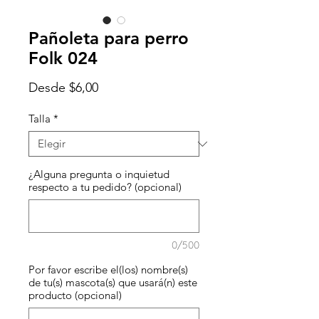
Pañoleta para perro
Folk 024
Precio
Desde
$6,00
de
oferta
Talla
*
¿Alguna pregunta o inquietud
respecto a tu pedido? (opcional)
0/500
Por favor escribe el(los) nombre(s)
de tu(s) mascota(s) que usará(n) este
producto (opcional)