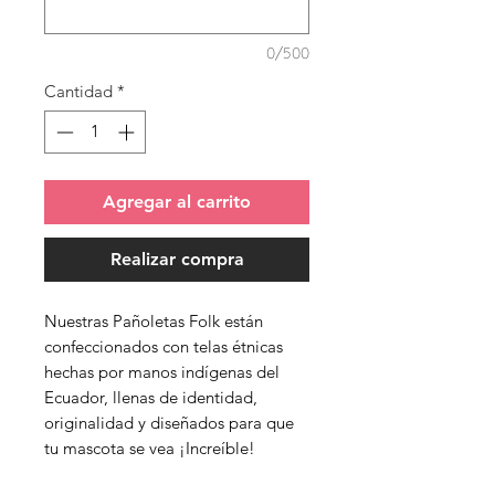
0/500
Cantidad
*
Agregar al carrito
Realizar compra
Nuestras Pañoletas Folk están
confeccionados con telas étnicas
hechas por manos indígenas del
Ecuador, llenas de identidad,
originalidad y diseñados para que
tu mascota se vea ¡Increíble!