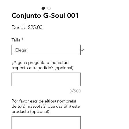
Conjunto G-Soul 001
Precio
Desde
$25,00
de
oferta
Talla
*
¿Alguna pregunta o inquietud
respecto a tu pedido? (opcional)
0/500
Por favor escribe el(los) nombre(s)
de tu(s) mascota(s) que usará(n) este
producto (opcional)