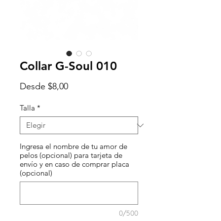
Collar G-Soul 010
Precio
Desde
$8,00
de
oferta
Talla
*
Ingresa el nombre de tu amor de
pelos (opcional) para tarjeta de
envío y en caso de comprar placa
(opcional)
0/500