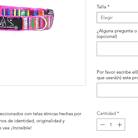
Talla
*
Elegir
¿Alguna pregunta o 
(opcional)
Por favor escribe el(
que usará(n) este pr
Cantidad
*
feccionados con telas étnicas hechas por
nos de identidad, originalidad y
 vea ¡Increíble!