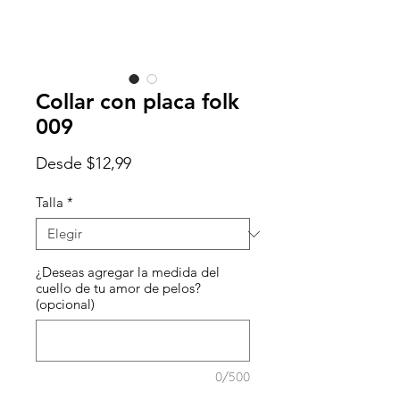
Collar con placa folk
009
Precio
Desde
$12,99
de
oferta
Talla
*
¿Deseas agregar la medida del
cuello de tu amor de pelos?
(opcional)
0/500