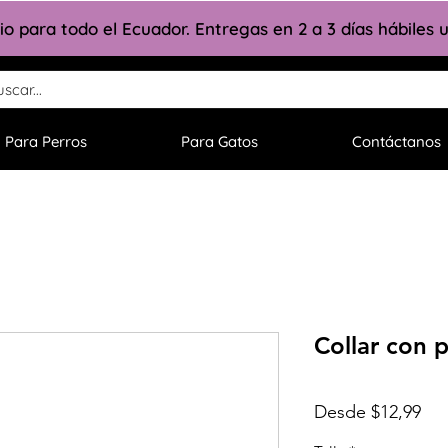
lio para todo el Ecuador. Entregas en 2 a 3 días hábiles
Para Perros
Para Gatos
Contáctanos
Collar con p
Pre
Desde
$12,99
de