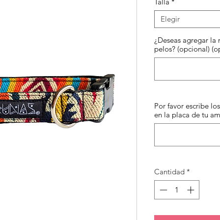
Talla
*
ofe
Elegir
¿Deseas agregar la 
pelos? (opcional) (o
Por favor escribe l
en la placa de tu a
Cantidad
*