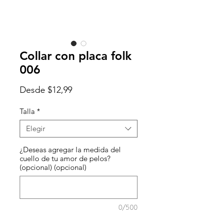
Collar con placa folk
006
Precio
Desde
$12,99
de
oferta
Talla
*
Elegir
¿Deseas agregar la medida del
cuello de tu amor de pelos?
(opcional) (opcional)
0/500