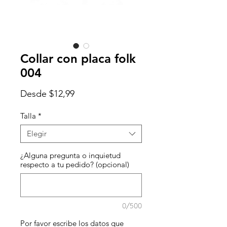
Collar con placa folk
004
Precio
Desde
$12,99
de
oferta
Talla
*
Elegir
¿Alguna pregunta o inquietud
respecto a tu pedido? (opcional)
0/500
Por favor escribe los datos que