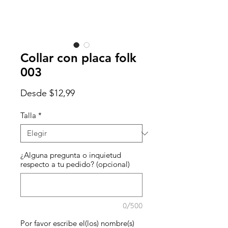
Collar con placa folk
003
Precio
Desde
$12,99
de
oferta
Talla
*
¿Alguna pregunta o inquietud
respecto a tu pedido? (opcional)
0/500
Por favor escribe el(los) nombre(s)