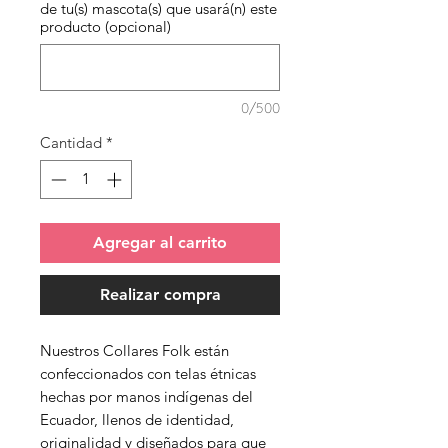
de tu(s) mascota(s) que usará(n) este
producto (opcional)
0/500
Cantidad
*
Agregar al carrito
Realizar compra
Nuestros Collares Folk están
confeccionados con telas étnicas
hechas por manos indígenas del
Ecuador, llenos de identidad,
originalidad y diseñados para que