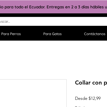
lio para todo el Ecuador. Entregas en 2 a 3 días hábiles
Para Perros
Para Gatos
Contáctanos
Collar con p
Pre
Desde
$12,99
de