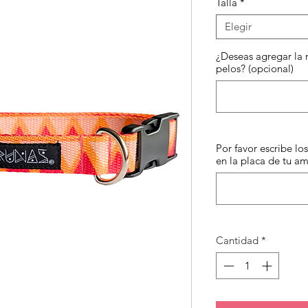
Talla
*
ofe
Elegir
¿Deseas agregar la 
pelos? (opcional)
Por favor escribe l
en la placa de tu a
Cantidad
*