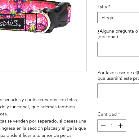
Talla
*
Elegir
¿Alguna pregunta o 
(opcional)
Por favor escribe el(
que usará(n) este pr
 diseñados y confeccionados con telas,
jado y funcional, que además también
ota.
Cantidad
*
as se venden por separado, si deseas una
 ingresa en la sección placas y elige la que
para identificar a tu amor de pelos.