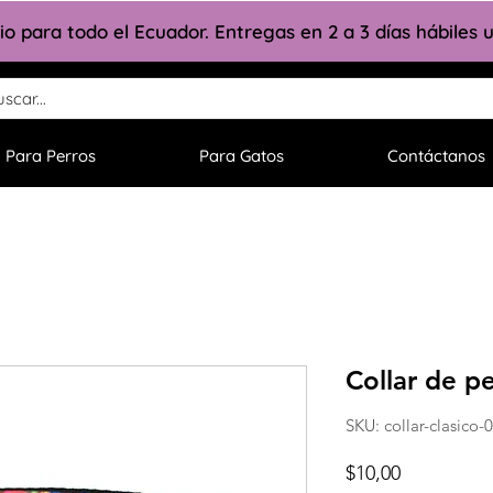
lio para todo el Ecuador. Entregas en 2 a 3 días hábiles
Para Perros
Para Gatos
Contáctanos
Collar de p
SKU: collar-clasico
Precio
$10,00