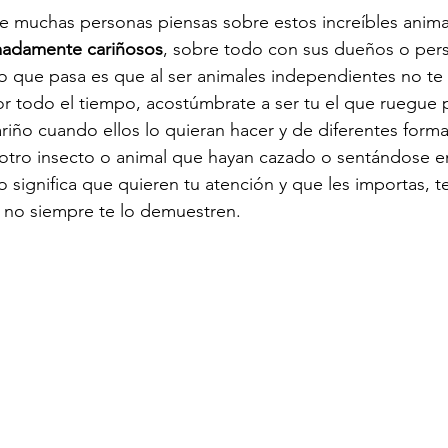
ue muchas personas piensas sobre estos increíbles animal
madamente cariñosos
, sobre todo con sus dueños o per
, lo que pasa es que al ser animales independientes no te
 todo el tiempo, acostúmbrate a ser tu el que ruegue p
riño cuando ellos lo quieran hacer y de diferentes forma
otro insecto o animal que hayan cazado o sentándose en
o significa que quieren tu atención y que les importas, t
no siempre te lo demuestren. 