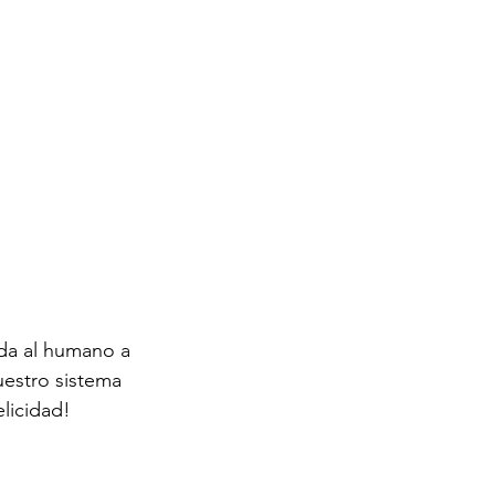
da al humano a 
uestro sistema 
licidad!