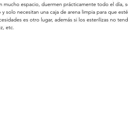
an mucho espacio, duermen prácticamente todo el día, 
y solo necesitan una caja de arena limpia para que esté
esidades es otro lugar, además si los esterilizas no ten
, etc. 