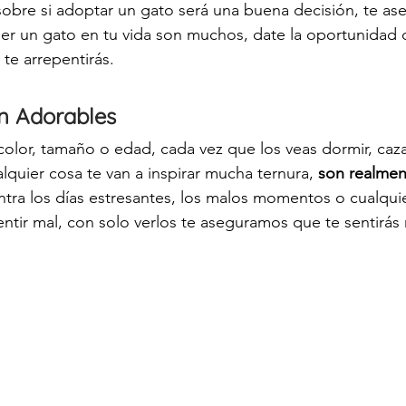
sobre si adoptar un gato será una buena decisión, te a
ner un gato en tu vida son muchos, date la oportunidad 
 te arrepentirás.
n Adorables
color, tamaño o edad, cada vez que los veas dormir, caza
ualquier cosa te van a inspirar mucha ternura, 
son realmen
ntra los días estresantes, los malos momentos o cualquie
ntir mal, con solo verlos te aseguramos que te sentirás