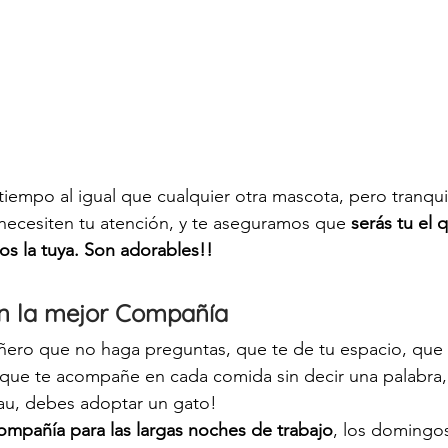
iempo al igual que cualquier otra mascota, pero tranquil
necesiten tu atención, y te aseguramos que
 serás tu el 
os la tuya. Son adorables!!
n la mejor Compañía 
ero que no haga preguntas, que te de tu espacio, que t
 que te acompañe en cada comida sin decir una palabra,
au, debes adoptar un gato!
ompañía para las largas noches de trabajo
, los domingos