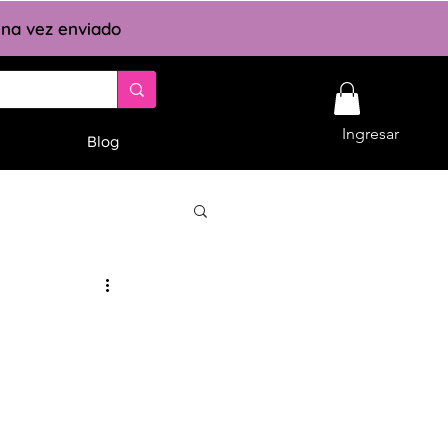
 una vez enviado
Ingresar
Blog