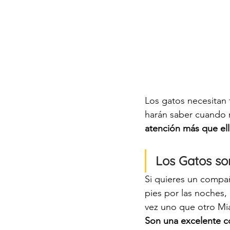
Los gatos necesitan t
harán saber cuando 
atención más que ell
Los Gatos so
Si quieres un compañ
pies por las noches,
vez uno que otro Mi
Son una excelente c