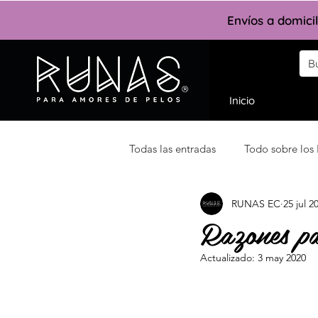
Envíos a domici
Inicio
Todas las entradas
Todo sobre los
RUNAS EC
25 jul 2
Razones pa
Actualizado:
3 may 2020