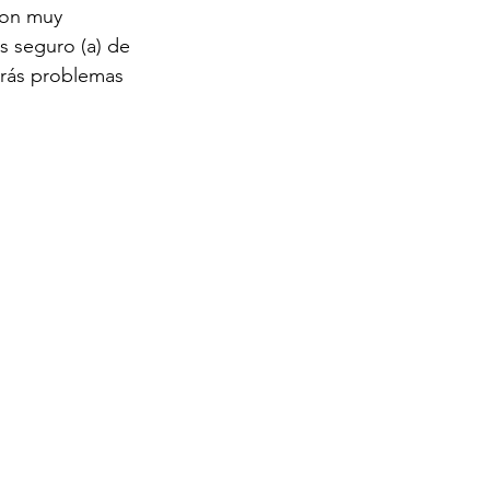
son muy 
s seguro (a) de 
drás problemas 