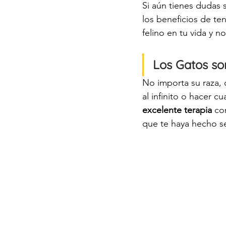
Si aún tienes dudas 
los beneficios de te
felino en tu vida y no
Los Gatos so
No importa su raza, 
al infinito o hacer c
excelente terapia
 co
que te haya hecho se