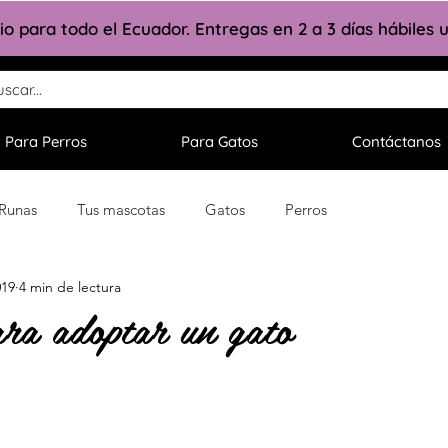
lio para todo el Ecuador. Entregas en 2 a 3 días hábiles
Para Perros
Para Gatos
Contáctanos
 Runas
Tus mascotas
Gatos
Perros
019
4 min de lectura
ra adoptar un gato