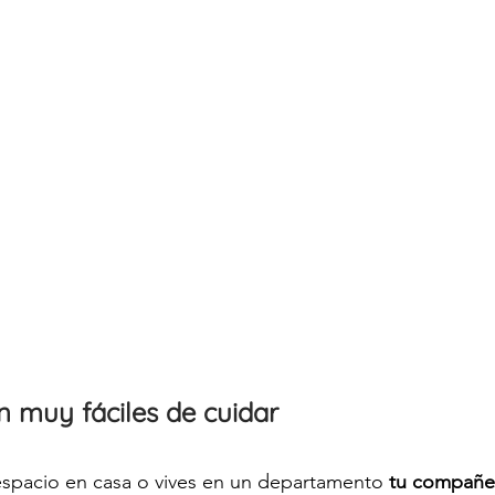
n muy fáciles de cuidar 
espacio en casa o vives en un departamento 
tu compañer