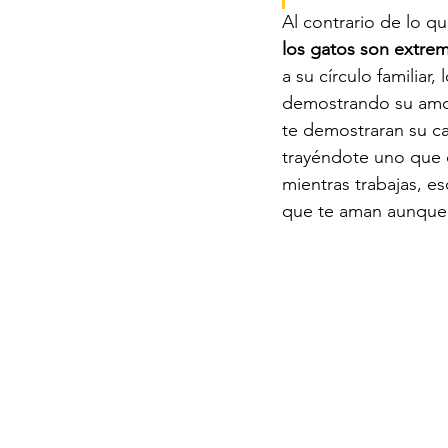
Al contrario de lo q
los gatos son extre
a su círculo familiar
demostrando su amor
te demostraran su ca
trayéndote uno que 
mientras trabajas, es
que te aman aunque 