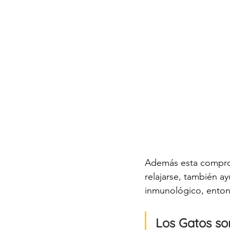
Además esta comprob
relajarse, también ay
inmunológico, entonc
Los Gatos so