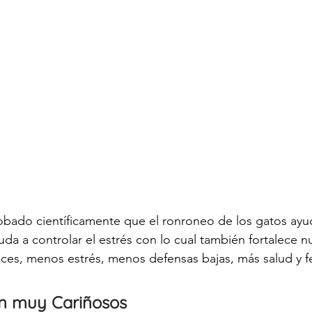
ado científicamente que el ronroneo de los gatos ayu
uda a controlar el estrés con lo cual también fortalece n
es, menos estrés, menos defensas bajas, más salud y fe
n muy Cariñosos 