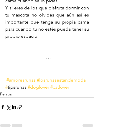
cama cuando se lo pidas. 
Y si eres de los que disfruta dormir con 
tu mascota no olvides que aún así es 
importante que tenga su propia cama 
para cuando tu no estés pueda tener su 
propio espacio. 
#amoresrunas
#losrunasestandemoda
#
tipsrunas 
#doglover
#catlover
Perros