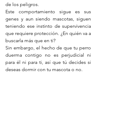
de los peligros.
Este comportamiento sigue es sus 
genes y aun siendo mascotas, siguen 
teniendo ese instinto de supervivencia 
que requiere protección. ¿En quién va a 
buscarla más que en ti?
Sin embargo, el hecho de que tu perro 
duerma contigo no es perjudicial ni 
para él ni para ti, así que tú decides si 
deseas dormir con tu mascota o no.